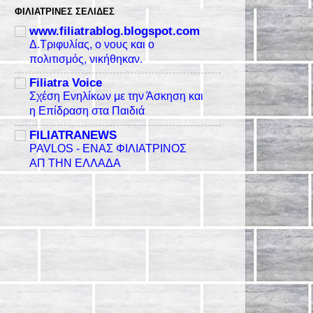
ΦΙΛΙΑΤΡΙΝΈΣ ΣΕΛΊΔΕΣ
www.filiatrablog.blogspot.com
Δ.Τριφυλίας, ο νους και ο
πολιτισμός, νικήθηκαν.
Filiatra Voice
Σχέση Ενηλίκων με την Άσκηση και
η Επίδραση στα Παιδιά
FILIATRANEWS
PAVLOS - ΕΝΑΣ ΦΙΛΙΑΤΡΙΝΟΣ
ΑΠ ΤΗΝ ΕΛΛΑΔΑ