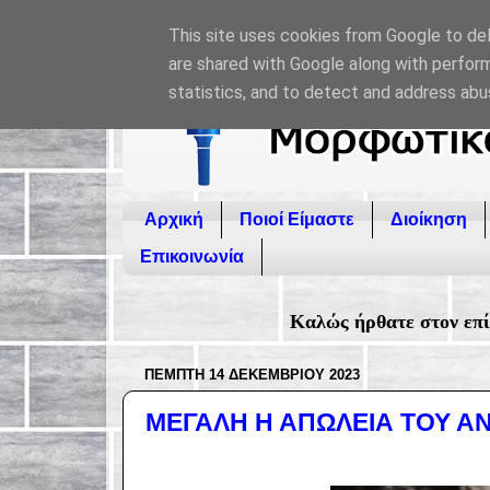
This site uses cookies from Google to deli
are shared with Google along with perform
statistics, and to detect and address abu
Αρχική
Ποιοί Είμαστε
Διοίκηση
Επικοινωνία
Καλώς ήρθατε στον επίσημο ιστοχώρο του Μ
ΠΈΜΠΤΗ 14 ΔΕΚΕΜΒΡΊΟΥ 2023
ΜΕΓΑΛΗ Η ΑΠΩΛΕΙΑ ΤΟΥ Α