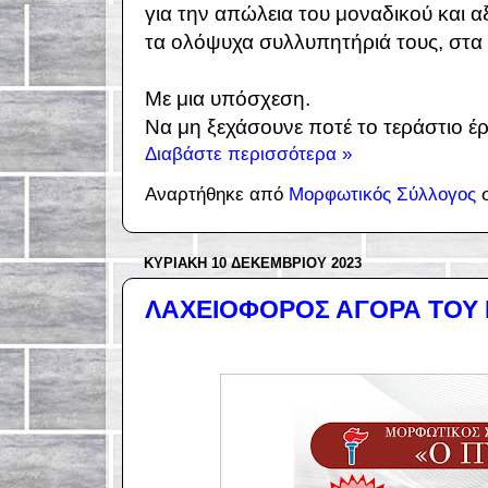
για την απώλεια του μοναδικού κα
τα ολόψυχα συλλυπητήριά τους, στα μ
Με μια υπόσχεση.
Να μη ξεχάσουνε ποτέ το τεράστιο έργ
Διαβάστε περισσότερα »
Αναρτήθηκε από
Μορφωτικός Σύλλογος
ΚΥΡΙΑΚΉ 10 ΔΕΚΕΜΒΡΊΟΥ 2023
ΛΑΧΕΙΟΦΟΡΟΣ ΑΓΟΡΑ ΤΟΥ