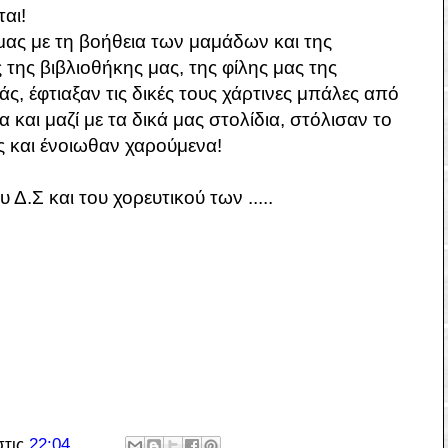
αι!
μας με τη βοήθεια των μαμάδων και της
της βιβλιοθήκης μας, της φίλης μας της
ς, έφτιαξαν τις δικές τους χάρτινες μπάλες από
 και μαζί με τα δικά μας στολίδια, στόλισαν το
ς και ένοιωθαν χαρούμενα!
υ Δ.Σ και του χορευτικού των .....
στις
22:04