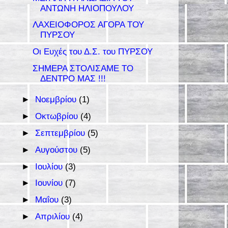
ΑΝΤΩΝΗ ΗΛΙΟΠΟΥΛΟΥ
ΛΑΧΕΙΟΦΟΡΟΣ ΑΓΟΡΑ ΤΟΥ
ΠΥΡΣΟΥ
Οι Ευχές του Δ.Σ. του ΠΥΡΣΟΥ
ΣΗΜΕΡΑ ΣΤΟΛΙΣΑΜΕ ΤΟ
ΔΕΝΤΡΟ ΜΑΣ !!!
►
Νοεμβρίου
(1)
►
Οκτωβρίου
(4)
►
Σεπτεμβρίου
(5)
►
Αυγούστου
(5)
►
Ιουλίου
(3)
►
Ιουνίου
(7)
►
Μαΐου
(3)
►
Απριλίου
(4)