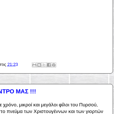
στις
21:23
ΤΡΟ ΜΑΣ !!!
χρόνο, μικροί και μεγάλοι φίλοι του Πυρσού,
το πνεύμα των Χριστουγέννων και των γιορτών