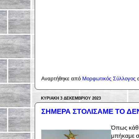
Αναρτήθηκε από
Μορφωτικός Σύλλογος
ΚΥΡΙΑΚΉ 3 ΔΕΚΕΜΒΡΊΟΥ 2023
ΣΗΜΕΡΑ ΣΤΟΛΙΣΑΜΕ ΤΟ ΔΕΝ
Όπως κάθε 
μπήκαμε σ