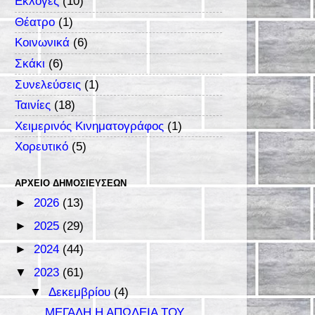
Εκλογές
(10)
Θέατρο
(1)
Κοινωνικά
(6)
Σκάκι
(6)
Συνελεύσεις
(1)
Ταινίες
(18)
Χειμερινός Κινηματογράφος
(1)
Χορευτικό
(5)
ΑΡΧΕΊΟ ΔΗΜΟΣΙΕΎΣΕΩΝ
►
2026
(13)
►
2025
(29)
►
2024
(44)
▼
2023
(61)
▼
Δεκεμβρίου
(4)
ΜΕΓΑΛΗ Η ΑΠΩΛΕΙΑ ΤΟΥ