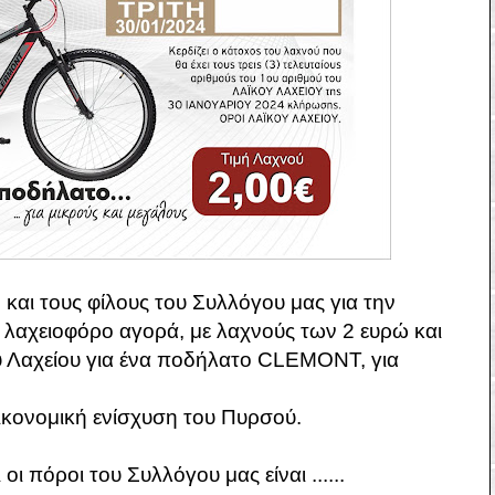
και τους φίλους του Συλλόγου μας για την
λαχειοφόρο αγορά, με λαχνούς των 2 ευρώ και
ύ Λαχείου για ένα ποδήλατο CLEMONT, για
ικονομική ενίσχυση του Πυρσού.
ι πόροι του Συλλόγου μας είναι ......