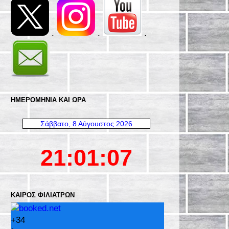
.
.
.
ΗΜΕΡΟΜΗΝΊΑ ΚΑΙ ΩΡΑ
ΚΑΙΡΌΣ ΦΙΛΙΑΤΡΏΝ
+
34