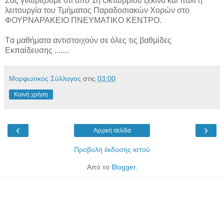
Σας γνωρίζουμε ότι από 1η Οκτωβρίου ξεκινά και πάλι η
λειτουργία του Τμήματος Παραδοσιακών Χορών στο
ΦΟΥΡΝΑΡΑΚΕΙΟ ΠΝΕΥΜΑΤΙΚΟ ΚΕΝΤΡΟ.
Tα μαθήματα αντιστοιχούν σε όλες τις βαθμίδες
Εκπαίδευσης .......
Μορφωτικός Σύλλογος
στις
03:00
Κοινή χρήση
‹
›
Αρχική σελίδα
Προβολή έκδοσης ιστού
Από το
Blogger
.