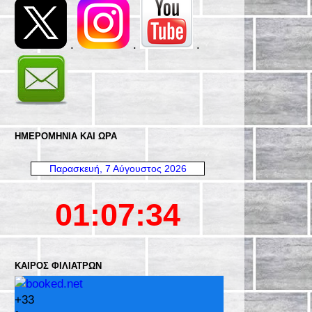
.
.
.
ΗΜΕΡΟΜΗΝΊΑ ΚΑΙ ΩΡΑ
ΚΑΙΡΌΣ ΦΙΛΙΑΤΡΏΝ
+
33