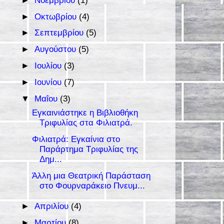
►
Νοεμβρίου
(1)
►
Οκτωβρίου
(4)
►
Σεπτεμβρίου
(5)
►
Αυγούστου
(5)
►
Ιουλίου
(3)
►
Ιουνίου
(7)
▼
Μαΐου
(3)
Εγκαινιάστηκε η Βιβλιοθήκη
Τριφυλίας στα Φιλιατρά.
Φιλιατρά: Εγκαίνια στο
Παράρτημα Τριφυλίας της
Δημ...
Άλλη μια Θεατρική Παράσταση
στο Φουρναράκειο Πνευμ...
►
Απριλίου
(4)
►
Μαρτίου
(8)