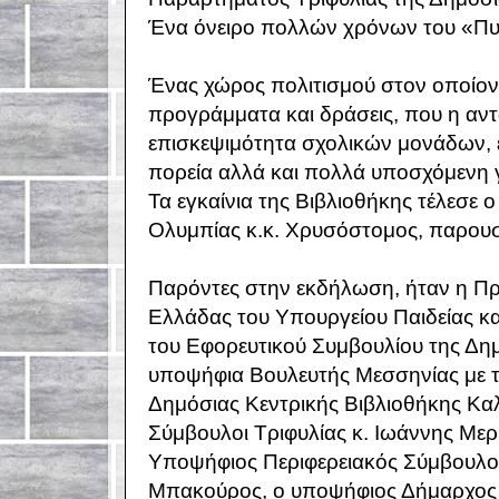
Ένα όνειρο πολλών χρόνων του «Πυ
Ένας χώρος πολιτισμού στον οποίον υ
προγράμματα και δράσεις, που η αντ
επισκεψιμότητα σχολικών μονάδων, έ
πορεία αλλά και πολλά υποσχόμενη γ
Τα εγκαίνια της Βιβλιοθήκης τέλεσε 
Ολυμπίας κ.κ. Χρυσόστομος, παρου
Παρόντες στην εκδήλωση, ήταν η Πρ
Ελλάδας του Υπουργείου Παιδείας κ
του Εφορευτικού Συμβουλίου της Δη
υποψήφια Βουλευτής Μεσσηνίας με τ
Δημόσιας Κεντρικής Βιβλιοθήκης Καλ
Σύμβουλοι Τριφυλίας κ. Ιωάννης Με
Υποψήφιος Περιφερειακός Σύμβουλος
Μπακούρος, ο υποψήφιος Δήμαρχος Τ