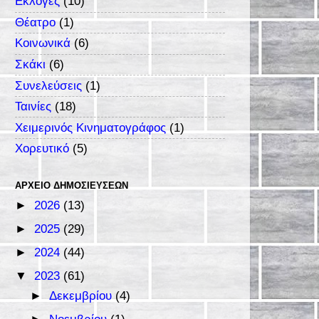
Εκλογές
(10)
Θέατρο
(1)
Κοινωνικά
(6)
Σκάκι
(6)
Συνελεύσεις
(1)
Ταινίες
(18)
Χειμερινός Κινηματογράφος
(1)
Χορευτικό
(5)
ΑΡΧΕΊΟ ΔΗΜΟΣΙΕΎΣΕΩΝ
►
2026
(13)
►
2025
(29)
►
2024
(44)
▼
2023
(61)
►
Δεκεμβρίου
(4)