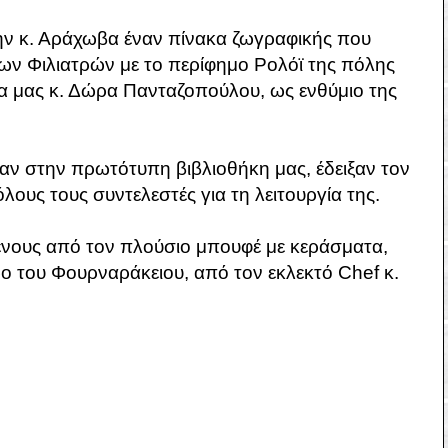
ν κ. Αράχωβα έναν πίνακα ζωγραφικής που
των Φιλιατρών με το περίφημο Ρολόϊ της πόλης
α μας κ. Δώρα Πανταζοπούλου, ως ενθύμιο της
αν στην πρωτότυπη βιβλιοθήκη μας, έδειξαν τον
ους τους συντελεστές για τη λειτουργία της.
νους από τον πλούσιο μπουφέ με κεράσματα,
ο του Φουρναράκειου, από τον εκλεκτό Chef κ.