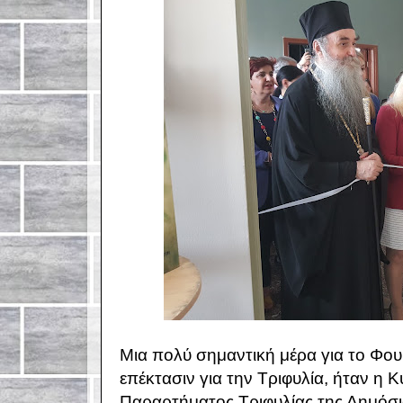
Μια πολύ σημαντική μέρα για το Φουρν
επέκτασιν για την Τριφυλία, ήταν η Κ
Παραρτήματος Τριφυλίας της Δημόσι