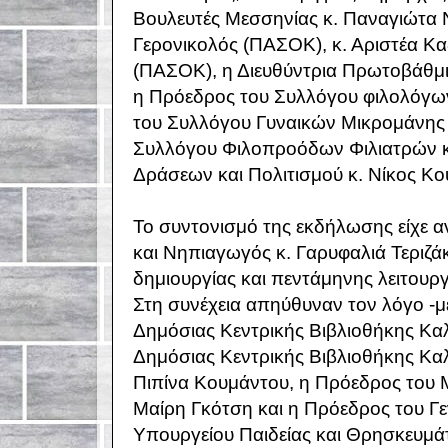
Βουλευτές Μεσσηνίας κ. Παναγιώτα Ν
Γερονικολός (ΠΑΣΟΚ), κ. Αριστέα Κ
(ΠΑΣΟΚ), η Διευθύντρια Πρωτοβάθμι
η Πρόεδρος του Συλλόγου φιλολόγω
του Συλλόγου Γυναικών Μικρομάνης
Συλλόγου Φιλοπροόδων Φιλιατρών κ.
Δράσεων και Πολιτισμού κ. Νίκος Κ
Το συντονισμό της εκδήλωσης είχε 
και Νηπιαγωγός κ. Γαρυφαλιά Τεριζά
δημιουργίας και πεντάμηνης λειτουργ
Στη συνέχεια απηύθυναν τον λόγο -με
Δημόσιας Κεντρικής Βιβλιοθήκης Κα
Δημόσιας Κεντρικής Βιβλιοθήκης Καλ
Πιπίνα Κουμάντου, η Πρόεδρος του
Μαίρη Γκότση και η Πρόεδρος του Γ
Υπουργείου Παιδείας και Θρησκευμάτ