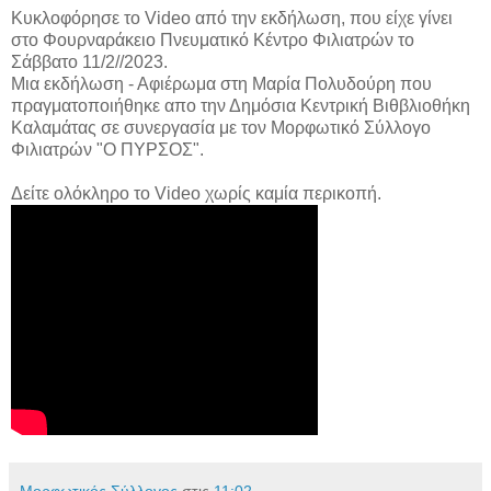
Κυκλοφόρησε το Video από την εκδήλωση, που είχε γίνει
στο Φουρναράκειο Πνευματικό Κέντρο Φιλιατρών το
Σάββατο 11/2//2023.
Μια εκδήλωση - Αφιέρωμα στη Μαρία Πολυδούρη που
πραγματοποιήθηκε απο την Δημόσια Κεντρική Βιθβλιοθήκη
Καλαμάτας σε συνεργασία με τον Μορφωτικό Σύλλογο
Φιλιατρών "Ο ΠΥΡΣΟΣ".
Δείτε ολόκληρο το Video χωρίς καμία περικοπή.