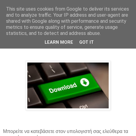
This site uses cookies from Google to deliver its services
and to analyze traffic. Your IP address and user-agent are
shared with Google along with performance and security
metrics to ensure quality of service, generate usage
▼
statistics, and to detect and address abuse.
LEARN MORE
GOT IT
Downloads
Μπορείτε να κατεβάσετε στον υπολογιστή σας ελεύθερα τα