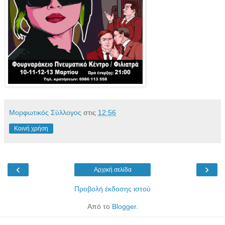
Μορφωτικός Σύλλογος
στις
12:56
Κοινή χρήση
‹
›
Αρχική σελίδα
Προβολή έκδοσης ιστού
Από το
Blogger
.