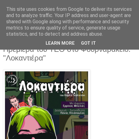
This site uses cookies from Google to deliver its services
and to analyze traffic. Your IP address and user-agent are
shared with Google along with performance and security
metrics to ensure quality of service, generate usage
▼
statistics, and to detect and address abuse.
LEARN MORE
GOT IT
Δευτέρα 6 Μαρτίου 2023
Πρεμιέρα του ΤΕΘ στο Φουρναράκειο:
"Λοκαντιέρα"