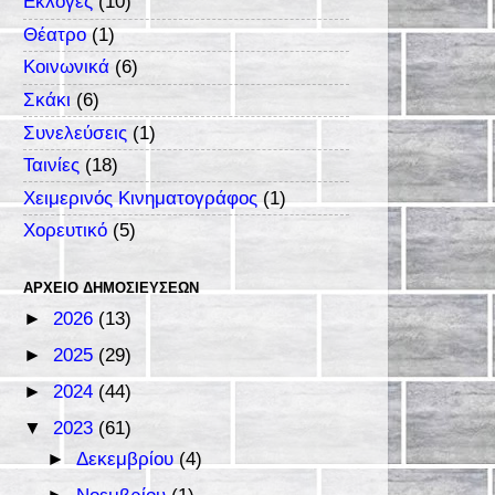
Εκλογές
(10)
Θέατρο
(1)
Κοινωνικά
(6)
Σκάκι
(6)
Συνελεύσεις
(1)
Ταινίες
(18)
Χειμερινός Κινηματογράφος
(1)
Χορευτικό
(5)
ΑΡΧΕΊΟ ΔΗΜΟΣΙΕΎΣΕΩΝ
►
2026
(13)
►
2025
(29)
►
2024
(44)
▼
2023
(61)
►
Δεκεμβρίου
(4)