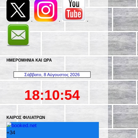
.
.
.
ΗΜΕΡΟΜΗΝΊΑ ΚΑΙ ΩΡΑ
ΚΑΙΡΌΣ ΦΙΛΙΑΤΡΏΝ
+
34