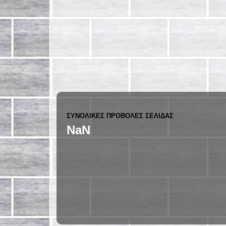
ΣΥΝΟΛΙΚΈΣ ΠΡΟΒΟΛΈΣ ΣΕΛΊΔΑΣ
NaN