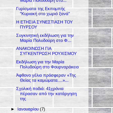
Μαρία Πολυδούρη στο...
Γυρίσματα της Εκπομπής
"Κυριακή στο χωριό ξανά"
Η ΕΤΗΣΙΑ ΣΥΝΕΣΤΙΑΣΗ ΤΟΥ
ΠΥΡΣΟΥ
Συγκινητική εκδήλωση για την
Μαρία Πολυδούρη στο Φ...
ΑΝΑΚΟΙΝΩΣΗ ΓΙΑ
ΣΥΓΚΕΝΤΡΩΣΗ ΡΟΥΧΙΣΜΟΥ
Εκδήλωση για την Μαρία
Πολυδούρη στο Φουρναράκειο
Άφθονο γέλιο πρόσφεραν «Της
Θείας τα καμώματα....»...
Σχολική ποδιά: 41χρόνια
πέρασαν από την κατάργηση
της
►
Ιανουαρίου
(7)