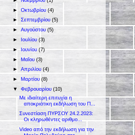
►
Νοεμβρίου
(1)
►
Οκτωβρίου
(4)
►
Σεπτεμβρίου
(5)
►
Αυγούστου
(5)
►
Ιουλίου
(3)
►
Ιουνίου
(7)
►
Μαΐου
(3)
►
Απριλίου
(4)
►
Μαρτίου
(8)
▼
Φεβρουαρίου
(10)
Με ιδιαίτερη επιτυχία η
αποκριάτικη εκδήλωση του Π...
Συνεστίαση ΠΥΡΣΟΥ 24.2.2023:
Οι κληρωθέντες αριθμο...
Video από την εκδήλωση για την