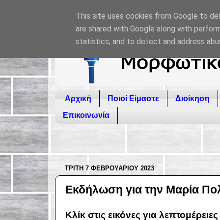
This site uses cookies from Google to deli
are shared with Google along with perform
statistics, and to detect and address abu
Αρχική
Ποιοί Είμαστε
Διοίκηση
Επικοινωνία
ΤΡΊΤΗ 7 ΦΕΒΡΟΥΑΡΊΟΥ 2023
Εκδήλωση για την Μαρία Πο
Κλίκ στις εικόνες για λεπτομέρειες