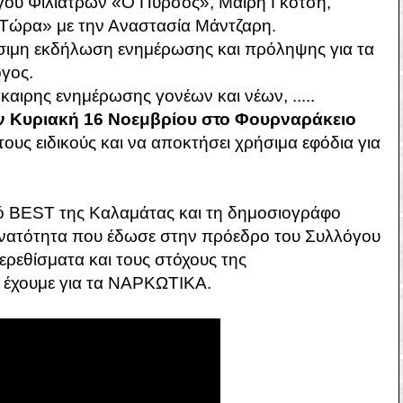
ου Φιλιατρών «Ο Πυρσός», Μαίρη Γκότση,
 Τώρα» με την Αναστασία Μάντζαρη.
σιμη εκδήλωση ενημέρωσης και πρόληψης για τα
γος.
καιρης ενημέρωσης γονέων και νέων, .....
ν Κυριακή 16 Νοεμβρίου στο Φουρναράκειο
 τους ειδικούς και να αποκτήσει χρήσιμα εφόδια για
ό BEST της Καλαμάτας και τη δημοσιογράφο
υνατότητα που έδωσε στην πρόεδρο του Συλλόγου
 ερεθίσματα και τους στόχους της
έχουμε για τα ΝΑΡΚΩΤΙΚΑ.