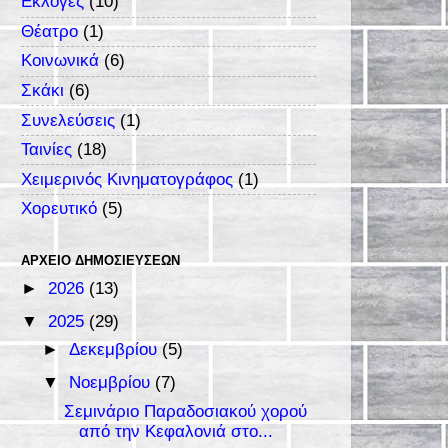
Εκλογές
(10)
Θέατρο
(1)
Κοινωνικά
(6)
Σκάκι
(6)
Συνελεύσεις
(1)
Ταινίες
(18)
Χειμερινός Κινηματογράφος
(1)
Χορευτικό
(5)
ΑΡΧΕΊΟ ΔΗΜΟΣΙΕΎΣΕΩΝ
►
2026
(13)
▼
2025
(29)
►
Δεκεμβρίου
(5)
▼
Νοεμβρίου
(7)
Σεμινάριο Παραδοσιακού χορού
από την Κεφαλονιά στο...