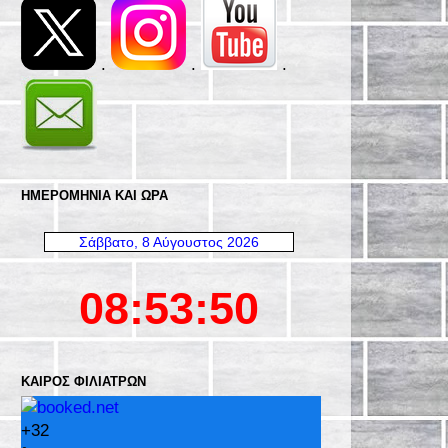
.
.
.
ΗΜΕΡΟΜΗΝΊΑ ΚΑΙ ΩΡΑ
ΚΑΙΡΌΣ ΦΙΛΙΑΤΡΏΝ
+
32