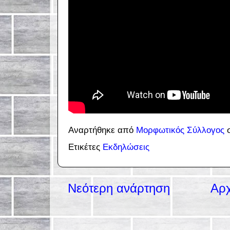
Αναρτήθηκε από
Μορφωτικός Σύλλογος
Ετικέτες
Εκδηλώσεις
Νεότερη ανάρτηση
Αρχ