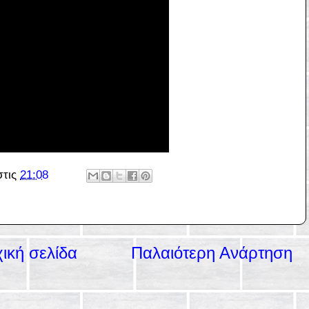
στις
21:08
ική σελίδα
Παλαιότερη Ανάρτηση