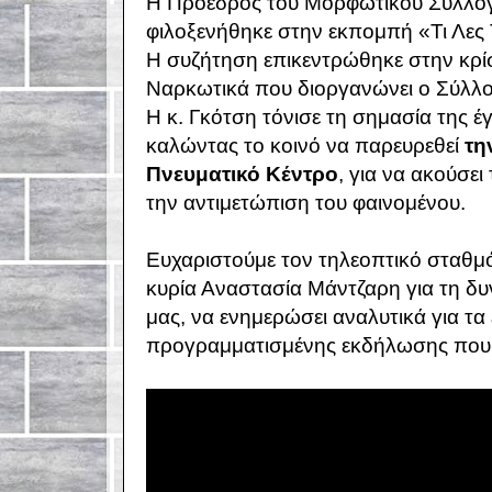
Η Πρόεδρος του Μορφωτικού Συλλόγ
φιλοξενήθηκε στην εκπομπή «Τι Λες
Η συζήτηση επικεντρώθηκε στην κρί
Ναρκωτικά που διοργανώνει ο Σύλλο
Η κ. Γκότση τόνισε τη σημασία της έγ
καλώντας το κοινό να παρευρεθεί
τη
Πνευματικό Κέντρο
, για να ακούσει
την αντιμετώπιση του φαινομένου.
Ευχαριστούμε τον τηλεοπτικό σταθμ
κυρία Αναστασία Μάντζαρη για τη δ
μας, να ενημερώσει αναλυτικά για τα
προγραμματισμένης εκδήλωσης που 