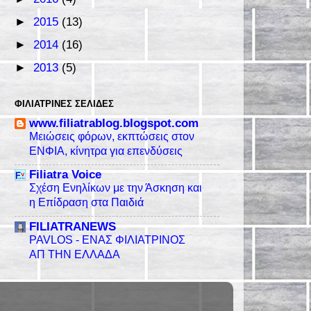
►
2015
(13)
►
2014
(16)
►
2013
(5)
ΦΙΛΙΑΤΡΙΝΈΣ ΣΕΛΊΔΕΣ
www.filiatrablog.blogspot.com
Μειώσεις φόρων, εκπτώσεις στον
ΕΝΦΙΑ, κίνητρα για επενδύσεις
Filiatra Voice
Σχέση Ενηλίκων με την Άσκηση και
η Επίδραση στα Παιδιά
FILIATRANEWS
PAVLOS - ΕΝΑΣ ΦΙΛΙΑΤΡΙΝΟΣ
ΑΠ ΤΗΝ ΕΛΛΑΔΑ