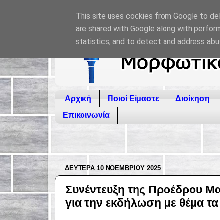
This site uses cookies from Google to deli
are shared with Google along with perform
statistics, and to detect and address abu
Αρχική
Ποιοί Είμαστε
Διοίκηση
Επικοινωνία
ΔΕΥΤΈΡΑ 10 ΝΟΕΜΒΡΊΟΥ 2025
Συνέντευξη της Προέδρου Μ
για την εκδήλωση με θέμα τα