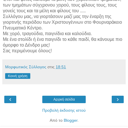
των τμημάτων σύγχρονου χορού, τους φίλους τους, τους
γονείς τους και τα μέλη και φίλους του .....
Συλλόγου μας, να γιορτάσουν μαζί μας την έναρξη της
γιορτινής περιόδου των Χριστουγέννων στο Φουρναράκειο
Πνευματικό Κέντρο.
Με χορό, τραγούδια, παιγνίδια και καλούδια.
Με ένα στολίδι ή ένα παιγνίδι το κάθε παιδί, θα κάνουμε πιο
όμορφο το Δένδρο μας!
Σας περιμένουμε όλους!
Μορφωτικός Σύλλογος
στις
18:51
Κοινή χρήση
‹
›
Αρχική σελίδα
Προβολή έκδοσης ιστού
Από το
Blogger
.