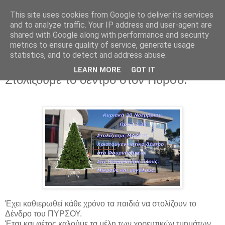
This site uses cookies from Google to deliver its services
and to analyze traffic. Your IP address and user-agent are
shared with Google along with performance and security
metrics to ensure quality of service, generate usage
▼
statistics, and to detect and address abuse.
LEARN MORE
GOT IT
Τρίτη 25 Νοεμβρίου 2025
Στολίζουμε το δέντρο στον Πυρσό.
Έχει καθιερωθεί κάθε χρόνο τα παιδιά να στολίζουν το
Δένδρο του ΠΥΡΣΟΥ.
Έτσι και φέτος καλούμε τα μέλη των χορευτικών τμημάτων,