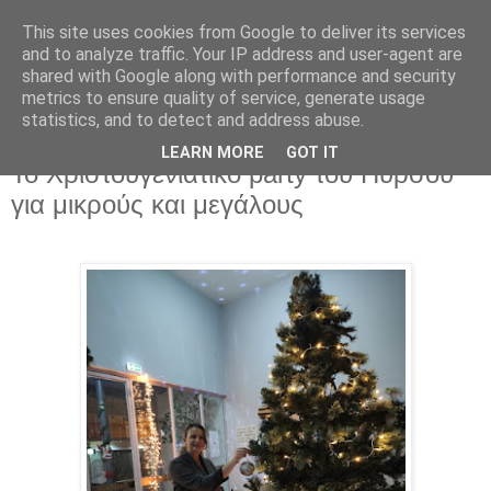
This site uses cookies from Google to deliver its services
and to analyze traffic. Your IP address and user-agent are
shared with Google along with performance and security
metrics to ensure quality of service, generate usage
▼
statistics, and to detect and address abuse.
LEARN MORE
GOT IT
Κυριακή 5 Δεκεμβρίου 2021
Το Χριστουγενιάτικο party του Πυρσού
για μικρούς και μεγάλους