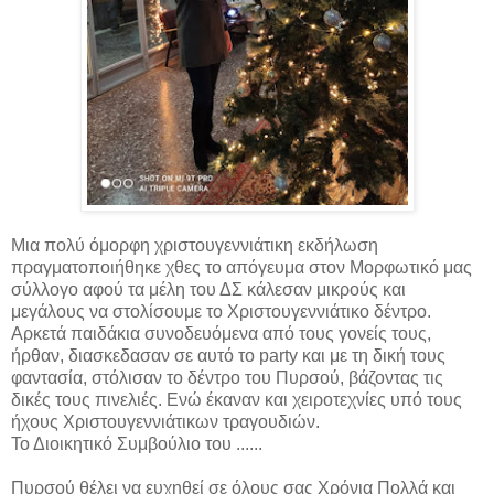
Μια πολύ όμορφη χριστουγεννιάτικη εκδήλωση
πραγματοποιήθηκε χθες το απόγευμα στον Μορφωτικό μας
σύλλογο αφού τα μέλη του ΔΣ κάλεσαν μικρούς και
μεγάλους να στολίσουμε το Χριστουγεννιάτικο δέντρο.
Αρκετά παιδάκια συνοδευόμενα από τους γονείς τους,
ήρθαν, διασκεδασαν σε αυτό το party και με τη δική τους
φαντασία, στόλισαν το δέντρο του Πυρσού, βάζοντας τις
δικές τους πινελιές. Ενώ έκαναν και χειροτεχνίες υπό τους
ήχους Χριστουγεννιάτικων τραγουδιών.
Το Διοικητικό Συμβούλιο του ......
Πυρσού θέλει να ευχηθεί σε όλους σας Χρόνια Πολλά και