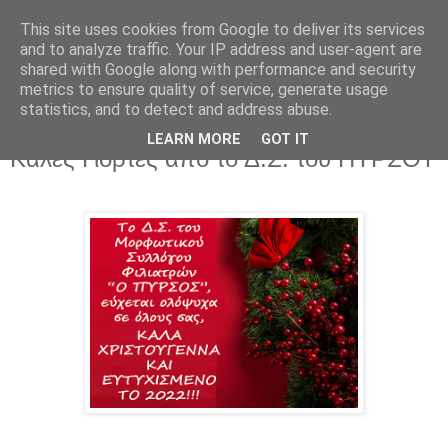
This site uses cookies from Google to deliver its services
and to analyze traffic. Your IP address and user-agent are
shared with Google along with performance and security
metrics to ensure quality of service, generate usage
▼
statistics, and to detect and address abuse.
LEARN MORE
GOT IT
Τετάρτη 22 Δεκεμβρίου 2021
Καλές Γιορτές από το Δ.Σ. του ΠΥΡΣΟΥ