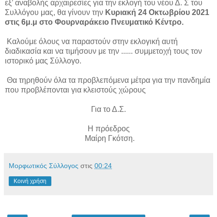
εξ’ αναβολής αρχαιρεσίες για την εκλογή του νέου Δ. Σ του
Συλλόγου μας, θα γίνουν την
Κυριακή 24 Οκτωβρίου 2021
στις 6μ.μ στο Φουρναράκειο Πνευματικό Κέντρο.
Καλούμε όλους να παραστούν στην εκλογική αυτή
διαδικασία και να τιμήσουν με την ......
συμμετοχή τους τον
ιστορικό μας Σύλλογο.
Θα τηρηθούν όλα τα προβλεπόμενα μέτρα για την πανδημία
που προβλέπονται για κλειστούς χώρους
Για το Δ.Σ.
Η πρόεδρος
Μαίρη Γκότση.
Μορφωτικός Σύλλογος
στις
00:24
Κοινή χρήση