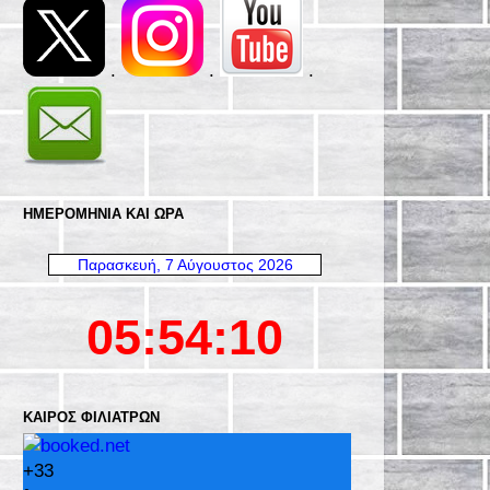
.
.
.
ΗΜΕΡΟΜΗΝΊΑ ΚΑΙ ΩΡΑ
ΚΑΙΡΌΣ ΦΙΛΙΑΤΡΏΝ
+
33