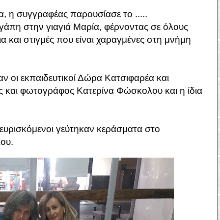
α, η συγγραφέας παρουσίασε το .....
αγάπη στην γιαγιά Μαρία, φέρνοντας σε όλους
α και στιγμές που είναι χαραγμένες στη μνήμη
ν οι εκπαιδευτικοί Δώρα Κατσιφαρέα και
ς και φωτογράφος Κατερίνα Φώσκολου και η ίδια
ρευρισκόμενοι γεύτηκαν κεράσματα στο
ου.