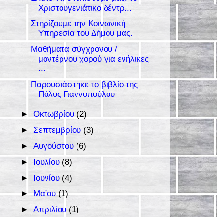
Χριστουγενιάτικο δέντρ...
Στηρίζουμε την Κοινωνική
Υπηρεσία του Δήμου μας.
Μαθήματα σύγχρονου /
μοντέρνου χορού για ενήλικες
...
Παρουσιάστηκε το βιβλίο της
Πόλυς Γιαννοπούλου
►
Οκτωβρίου
(2)
►
Σεπτεμβρίου
(3)
►
Αυγούστου
(6)
►
Ιουλίου
(8)
►
Ιουνίου
(4)
►
Μαΐου
(1)
►
Απριλίου
(1)