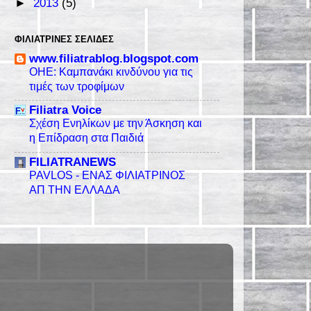
►
2013
(5)
ΦΙΛΙΑΤΡΙΝΈΣ ΣΕΛΊΔΕΣ
www.filiatrablog.blogspot.com
ΟΗΕ: Καμπανάκι κινδύνου για τις
τιμές των τροφίμων
Filiatra Voice
Σχέση Ενηλίκων με την Άσκηση και
η Επίδραση στα Παιδιά
FILIATRANEWS
PAVLOS - ΕΝΑΣ ΦΙΛΙΑΤΡΙΝΟΣ
ΑΠ ΤΗΝ ΕΛΛΑΔΑ