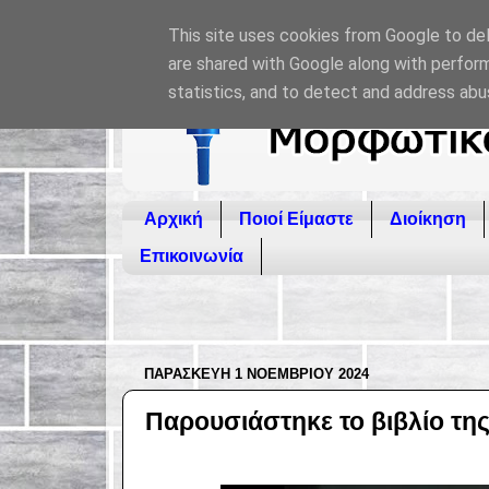
This site uses cookies from Google to deli
are shared with Google along with perform
statistics, and to detect and address abu
Αρχική
Ποιοί Είμαστε
Διοίκηση
Επικοινωνία
ΠΑΡΑΣΚΕΥΉ 1 ΝΟΕΜΒΡΊΟΥ 2024
Παρουσιάστηκε το βιβλίο τη