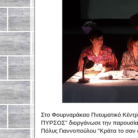
Στο Φουρναράκειο Πνευματικό Κέντρ
ΠΥΡΣΟΣ" διοργάνωσε την παρουσίαση
Πόλυς Γιαννοπούλου "Κράτα το σαν 