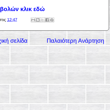
βολών κλικ εδώ
στις
12:47
ική σελίδα
Παλαιότερη Ανάρτηση