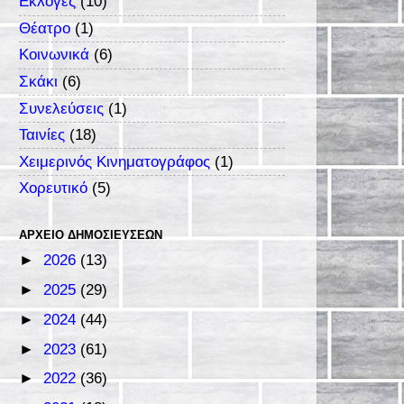
Εκλογές
(10)
Θέατρο
(1)
Κοινωνικά
(6)
Σκάκι
(6)
Συνελεύσεις
(1)
Ταινίες
(18)
Χειμερινός Κινηματογράφος
(1)
Χορευτικό
(5)
ΑΡΧΕΊΟ ΔΗΜΟΣΙΕΎΣΕΩΝ
►
2026
(13)
►
2025
(29)
►
2024
(44)
►
2023
(61)
►
2022
(36)