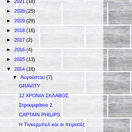
►
2021
(18)
►
2020
(25)
►
2019
(29)
►
2018
(16)
►
2017
(2)
►
2016
(4)
►
2015
(13)
▼
2014
(16)
▼
Αυγούστου
(7)
GRAVITY
12 ΧΡΟΝΙΑ ΣΚΛΑΒΟΣ
Στρουμφάκια 2
CAPTAIN PHILIPS
Η Τίνκερμπελ και οι πειρατές