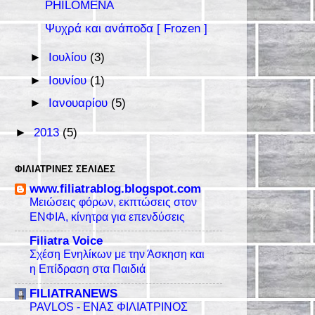
PHILOMENA
Ψυχρά και ανάποδα [ Frozen ]
►
Ιουλίου
(3)
►
Ιουνίου
(1)
►
Ιανουαρίου
(5)
►
2013
(5)
ΦΙΛΙΑΤΡΙΝΈΣ ΣΕΛΊΔΕΣ
www.filiatrablog.blogspot.com
Μειώσεις φόρων, εκπτώσεις στον
ΕΝΦΙΑ, κίνητρα για επενδύσεις
Filiatra Voice
Σχέση Ενηλίκων με την Άσκηση και
η Επίδραση στα Παιδιά
FILIATRANEWS
PAVLOS - ΕΝΑΣ ΦΙΛΙΑΤΡΙΝΟΣ