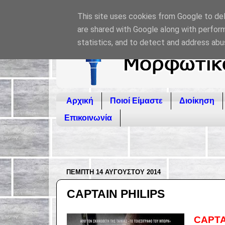
This site uses cookies from Google to deli
are shared with Google along with perform
statistics, and to detect and address abu
Αρχική
Ποιοί Είμαστε
Διοίκηση
Επικοινωνία
ΠΈΜΠΤΗ 14 ΑΥΓΟΎΣΤΟΥ 2014
CAPTAIN PHILIPS
CAPTA