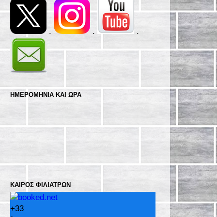
.
.
.
ΗΜΕΡΟΜΗΝΊΑ ΚΑΙ ΩΡΑ
ΚΑΙΡΌΣ ΦΙΛΙΑΤΡΏΝ
+
33